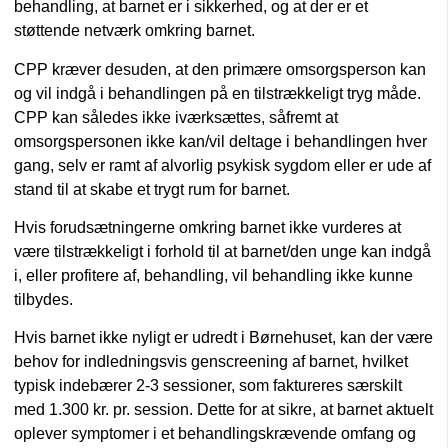
behandling, at barnet er i sikkerhed, og at der er et
støttende netværk omkring barnet.
CPP kræver desuden, at den primære omsorgsperson kan
og vil indgå i behandlingen på en tilstrækkeligt tryg måde.
CPP kan således ikke iværksættes, såfremt at
omsorgspersonen ikke kan/vil deltage i behandlingen hver
gang, selv er ramt af alvorlig psykisk sygdom eller er ude af
stand til at skabe et trygt rum for barnet.
Hvis forudsætningerne omkring barnet ikke vurderes at
være tilstrækkeligt i forhold til at barnet/den unge kan indgå
i, eller profitere af, behandling, vil behandling ikke kunne
tilbydes.
Hvis barnet ikke nyligt er udredt i Børnehuset, kan der være
behov for indledningsvis genscreening af barnet, hvilket
typisk indebærer 2-3 sessioner, som faktureres særskilt
med 1.300 kr. pr. session. Dette for at sikre, at barnet aktuelt
oplever symptomer i et behandlingskrævende omfang og