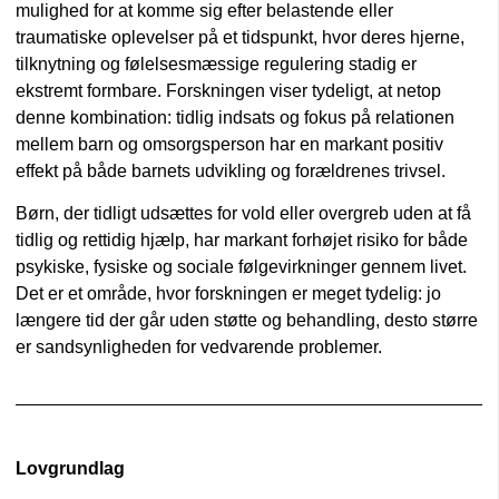
mulighed for at komme sig efter belastende eller
traumatiske oplevelser på et tidspunkt, hvor deres hjerne,
tilknytning og følelsesmæssige regulering stadig er
ekstremt formbare. Forskningen viser tydeligt, at netop
denne kombination: tidlig indsats og fokus på relationen
mellem barn og omsorgsperson har en markant positiv
effekt på både barnets udvikling og forældrenes trivsel.
Børn, der tidligt udsættes for vold eller overgreb uden at få
tidlig og rettidig hjælp, har markant forhøjet risiko for både
psykiske, fysiske og sociale følgevirkninger gennem livet.
Det er et område, hvor forskningen er meget tydelig: jo
længere tid der går uden støtte og behandling, desto større
er sandsynligheden for vedvarende problemer.
Lovgrundlag