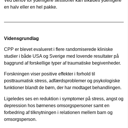
Ved behov for yderligere sessioner kan tilkøbes yderligere
en halv eller en hel pakke.
Vidensgrundlag
CPP er blevet evalueret i flere randomiserede kliniske
studier i både USA og Sverige med lovende resultater på
baggrund af forskellige typer af traumatiske
begivenheder.
Forskningen viser positive effekter i forhold til
posttraumatisk stress, adfærdsproblemer og
psykologiske
funktioner blandt de børn, der har
modtaget behandlingen.
Ligeledes ses en reduktion i symptomer på stress, angst
og
depression hos børnenes omsorgspersoner samt en
forbedring af tilknytningen i relationen mellem barn og
omsorgsperson.