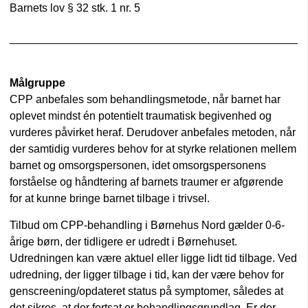
Barnets lov § 32 stk. 1 nr. 5
Målgruppe
CPP anbefales som behandlingsmetode, når barnet har
oplevet mindst én potentielt traumatisk begivenhed og
vurderes påvirket heraf. Derudover anbefales metoden, når
der samtidig vurderes behov for at styrke relationen mellem
barnet og omsorgspersonen, idet omsorgspersonens
forståelse og håndtering af barnets traumer er afgørende
for at kunne bringe barnet tilbage i trivsel.
Tilbud om CPP-behandling i Børnehus Nord gælder 0-6-
årige børn, der tidligere er udredt i Børnehuset.
Udredningen kan være aktuel eller ligge lidt tid tilbage. Ved
udredning, der ligger tilbage i tid, kan der være behov for
genscreening/opdateret status på symptomer, således at
det sikres, at der fortsat er behandlingsgrundlag. Er der