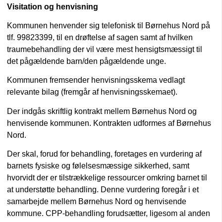
Visitation og henvisning
Kommunen henvender sig telefonisk til Børnehus Nord på
tlf. 99823399, til en drøftelse af sagen samt af hvilken
traumebehandling der vil være mest hensigtsmæssigt til
det pågældende barn/den pågældende unge.
Kommunen fremsender henvisningsskema vedlagt
relevante bilag (fremgår af henvisningsskemaet).
Der indgås skriftlig kontrakt mellem Børnehus Nord og
henvisende kommunen. Kontrakten udformes af Børnehus
Nord.
Der skal, forud for behandling, foretages en vurdering af
barnets fysiske og følelsesmæssige sikkerhed, samt
hvorvidt der er tilstrækkelige ressourcer omkring barnet til
at understøtte behandling. Denne vurdering foregår i et
samarbejde mellem Børnehus Nord og henvisende
kommune. CPP-behandling forudsætter, ligesom al anden