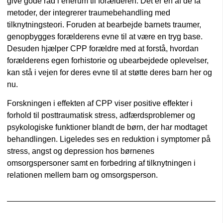
give gode råd i enerum til forælderen. Det er en af de få
metoder, der integrerer traumebehandling med
tilknytningsteori. Foruden at bearbejde barnets traumer,
genopbygges forælderens evne til at være en tryg base.
Desuden hjælper CPP forældre med at forstå, hvordan
forælderens egen forhistorie og ubearbejdede oplevelser,
kan stå i vejen for deres evne til at støtte deres barn her og
nu.
Forskningen i effekten af CPP viser positive effekter i
forhold til posttraumatisk stress, adfærdsproblemer og
psykologiske funktioner blandt de børn, der har modtaget
behandlingen. Ligeledes ses en reduktion i symptomer på
stress, angst og depression hos børnenes
omsorgspersoner samt en forbedring af tilknytningen i
relationen mellem barn og omsorgsperson.