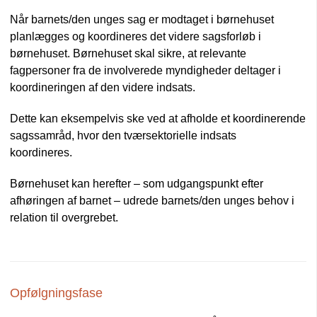
Når barnets/den unges sag er modtaget i børnehuset
planlægges og koordineres det videre sagsforløb i
børnehuset. Børnehuset skal sikre, at relevante
fagpersoner fra de involverede myndigheder deltager i
koordineringen af den videre indsats.
Dette kan eksempelvis ske ved at afholde et koordinerende
sagssamråd, hvor den tværsektorielle indsats
koordineres.
Børnehuset kan herefter – som udgangspunkt efter
afhøringen af barnet – udrede barnets/den unges behov i
relation til overgrebet.
Opfølgningsfase