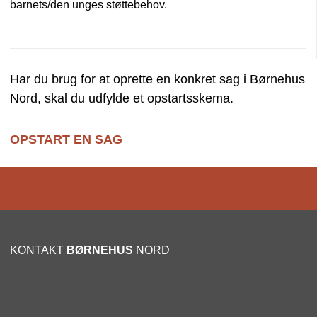
barnets/den unges støttebehov.
Har du brug for at oprette en konkret sag i Børnehus
Nord, skal du udfylde et opstartsskema.
OPSTART EN SAG
KONTAKT
BØRNEHUS
NORD